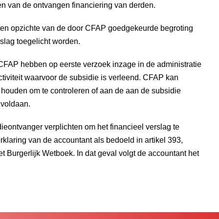
en van de ontvangen financiering van derden.
n ten opzichte van de door CFAP goedgekeurde begroting
rslag toegelicht worden.
CFAP hebben op eerste verzoek inzage in de administratie
ctiviteit waarvoor de subsidie is verleend. CFAP kan
 houden om te controleren of aan de aan de subsidie
 voldaan.
ieontvanger verplichten om het financieel verslag te
klaring van de accountant als bedoeld in artikel 393,
et Burgerlijk Wetboek. In dat geval volgt de accountant het