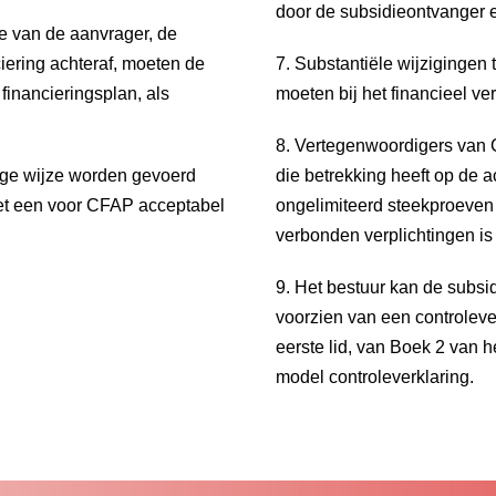
door de subsidieontvanger 
tie van de aanvrager, de
iering achteraf, moeten de
7. Substantiële wijziginge
financieringsplan, als
moeten bij het financieel ve
8. Vertegenwoordigers van 
tige wijze worden gevoerd
die betrekking heeft op de a
et een voor CFAP acceptabel
ongelimiteerd steekproeven
verbonden verplichtingen is
9. Het bestuur kan de subsid
voorzien van een controlever
eerste lid, van Boek 2 van h
model controleverklaring.