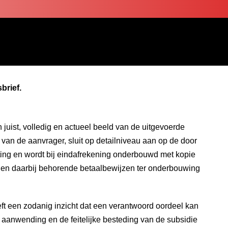
brief.
n juist, volledig en actueel beeld van de uitgevoerde
en van de aanvrager, sluit op detailniveau aan op de door
ng en wordt bij eindafrekening onderbouwd met kopie
) en daarbij behorende betaalbewijzen ter onderbouwing
eft een zodanig inzicht dat een verantwoord oordeel kan
aanwending en de feitelijke besteding van de subsidie