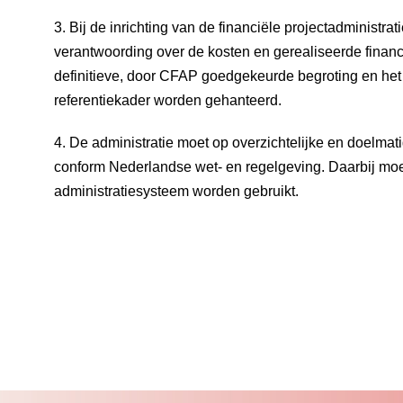
3. Bij de inrichting van de financiële projectadministra
verantwoording over de kosten en gerealiseerde financ
definitieve, door CFAP goedgekeurde begroting en het 
referentiekader worden gehanteerd.
4. De administratie moet op overzichtelijke en doelma
conform Nederlandse wet- en regelgeving. Daarbij mo
administratiesysteem worden gebruikt.