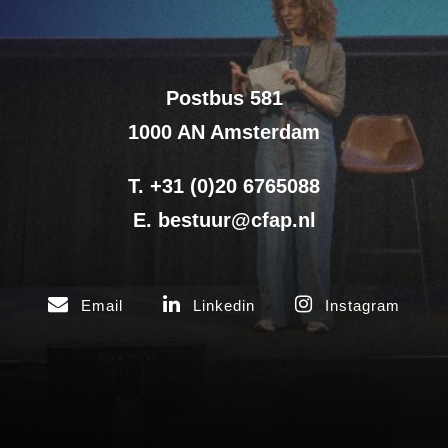
Postbus 581
1000 AN Amsterdam
T. +31 (0)20 6765088
E. bestuur@cfap.nl
Email
Linkedin
Instagram