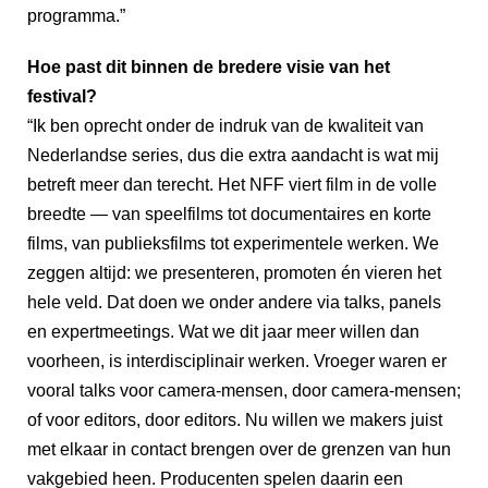
programma.”
Hoe past dit binnen de bredere visie van het
festival?
“Ik ben oprecht onder de indruk van de kwaliteit van
Nederlandse series, dus die extra aandacht is wat mij
betreft meer dan terecht. Het NFF viert film in de volle
breedte — van speelfilms tot documentaires en korte
films, van publieksfilms tot experimentele werken. We
zeggen altijd: we presenteren, promoten én vieren het
hele veld. Dat doen we onder andere via talks, panels
en expertmeetings. Wat we dit jaar meer willen dan
voorheen, is interdisciplinair werken. Vroeger waren er
vooral talks voor camera-mensen, door camera-mensen;
of voor editors, door editors. Nu willen we makers juist
met elkaar in contact brengen over de grenzen van hun
vakgebied heen. Producenten spelen daarin een