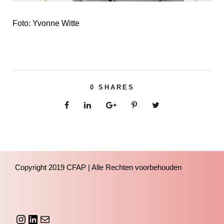
Foto: Yvonne Witte
0
SHARES
Copyright 2019 CFAP | Alle Rechten voorbehouden
Instagram
LinkedIn
mailto:bestuur@cfap.nl